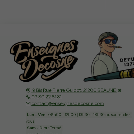
9 Bis Rue Pierre Guidot,
21200
BEAUNE
03 80 22 81 81
contact@enseignesdecosne.com
Lun - Ven :
08h00 - 12h00 | 13h30 - 18h30 ou sur rendez-
vous
Sam - Dim :
Fermé