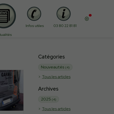
Infos utiles
03 80 22 81 81
tualités
Catégories
Nouveautés
(4)
Tous les articles
Archives
2025
(4)
Tous les articles