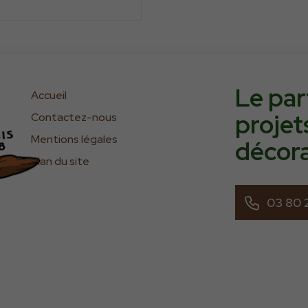
Le par
Accueil
projet
Contactez-nous
Mentions légales
décor
Plan du site
03 80 2